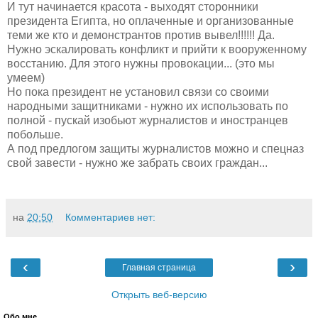
И тут начинается красота - выходят сторонники
президента Египта, но оплаченные и организованные
теми же кто и демонстрантов против вывел!!!!!! Да.
Нужно эскалировать конфликт и прийти к вооруженному
восстанию. Для этого нужны провокации... (это мы
умеем)
Но пока президент не установил связи со своими
народными защитниками - нужно их использовать по
полной - пускай изобьют журналистов и иностранцев
побольше.
А под предлогом защиты журналистов можно и спецназ
свой завести - нужно же забрать своих граждан...
на
20:50
Комментариев нет:
‹
›
Главная страница
Открыть веб-версию
Обо мне