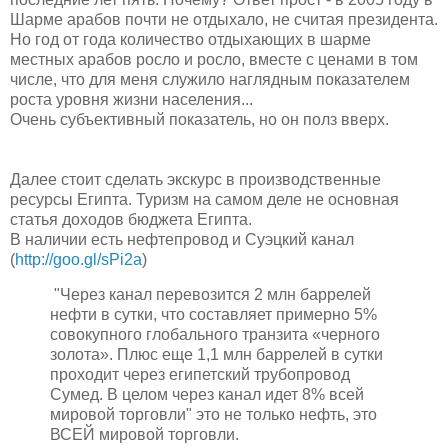
Шарме арабов почти не отдыхало, не считая президента.
Но год от года количество отдыхающих в шарме
местных арабов росло и росло, вместе с ценами в том
числе, что для меня служило наглядным показателем
роста уровня жизни населения...
Очень субъективный показатель, но он полз вверх.
Далее стоит сделать экскурс в производственные
ресурсы Египта. Туризм на самом деле не основная
статья доходов бюджета Египта.
В наличии есть нефтепровод и Суэцкий канал
(
http://goo.gl/sPi2a
)
"Через канал перевозится 2 млн баррелей
нефти в сутки, что составляет примерно 5%
совокупного глобального транзита «черного
золота». Плюс еще 1,1 млн баррелей в сутки
проходит через египетский трубопровод
Сумед. В целом через канал идет 8% всей
мировой торговли" это не только нефть, это
ВСЕЙ мировой торговли.