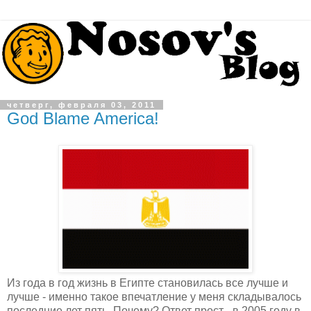
четверг, февраля 03, 2011
God Blame America!
Из года в год жизнь в Египте становилась все лучше и
лучше - именно такое впечатление у меня складывалось
последние лет пять. Почему? Ответ прост - в 2005 году в