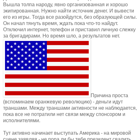
Вышла толпа народу, явно организованная и хорошо
экипированная. Нужно найти источник денег. И вывести
его из игры. Тогда все разойдутся, без образующей силы.
Он начал тянуть время, ждать пока что-то найдут.
Отключил интернет, телефон и приставил личную слежку
за бригадирами. Но время шло, а результатов нет.
Причина проста
(вспоминаем оранжевую революцию) - деньги идут
траншами. Между траншами активности не наблюдается,
пока все не потратили нет связи между спонсором и
исполнителями.
Тут активно начинает выступать Америка - на мировой
сцене заявляя - не пора ли бы тебе президент свалить...