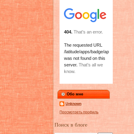
Обо мне
Unknown
Просмотреть профиль
Поиск в блоге