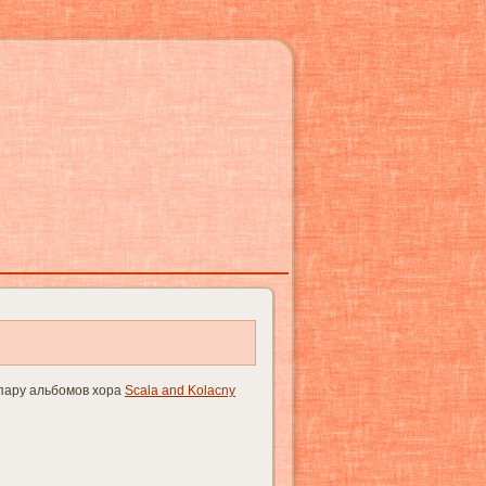
пару альбомов хора
Scala and Kolacny