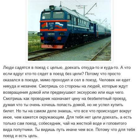
Люди садятся в поезд с целью, доехать откуда-то и куда-то. А что
если вдруг кто-то сядет в поезд без цели? Потому что просто
оказался в поезде, мимо проходил и сел в поезд. Человек ни едет
никуда и незачем. Смотришь со стороны на людей, которые ждут
возвращения домой или предвкушают экскурсию или еще чего.
Смотришь как проводник назначает цену на безбилетный проезд,
думая что ты очень хочешь попасть домой, но не успел купить
билет. Но ты на самом деле знаешь, что все что происходит вокруг
иное, чем кажется окружающим. Для тебя нет цели доехать, а есть
только сам поезд, собеседник, чай на жесткой воде и гоповитого
вида попутчики. Ты видишь путь иначе чем все. Потому что для тебя
поезд и есть цель.