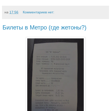
на
17:56
Комментариев нет:
Билеты в Метро (где жетоны?)