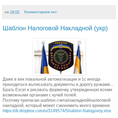
на
18:02
Комментариев нет:
Шаблон Налоговой Накладной (укр)
Даже в век повальной автоматизации и 1с иногда
приходиться выписывать документы в дорогу ручками...
Брать Excel и рисовать формочку, утвержденную всеми
возможными органами с кучей полей.
Поэтому прилагаю шаблон счета/накладной/налоговой
накладной, который может сэкономить много времени:
https://dl.dropbox.com/u/3149574/Shablon-Nalogovoy.xlsx