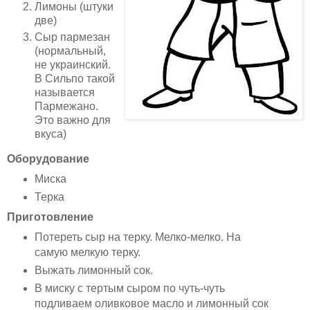
Лимоны (штуки
две)
Сыр пармезан
(нормальный,
не украинский.
В Сильпо такой
называется
Пармежано.
Это важно для
вкуса)
Оборудование
Миска
Терка
Приготовление
Потереть сыр на терку. Мелко-мелко. На
самую мелкую терку.
Выжать лимонный сок.
В миску с тертым сыром по чуть-чуть
подливаем оливковое масло и лимонный сок