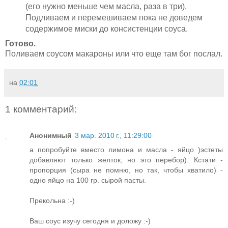
(его нужно меньше чем масла, раза в три).
Подливаем и перемешиваем пока не доведем
содержимое миски до консистенции соуса.
Готово.
Поливаем соусом макароны или что еще там бог послал.
на
02:01
1 комментарий:
Анонимный
3 мар. 2010 г., 11:29:00
а попробуйте вместо лимона и масла - яйцо )эстеты
добавляют только желток, но это перебор). Кстати -
пропорция (сыра не помню, но так, чтобы хватило) -
одно яйцо на 100 гр. сырой пасты.
Прекольна :-)
Ваш соус изучу сегодня и доложу :-)