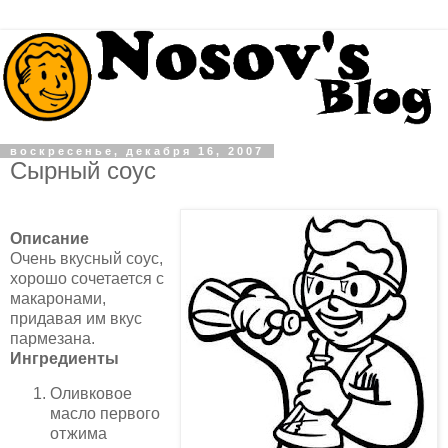
воскресенье, декабря 16, 2007
Сырный соус
Описание
Очень вкусный соус,
хорошо сочетается с
макаронами,
придавая им вкус
пармезана.
Ингредиенты
Оливковое
масло первого
отжима