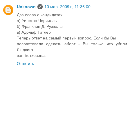
Unknown
10 мар. 2009 г., 11:36:00
Два слова о кандидатах.
а) Уинстон Черчилль
б) Фрэнклин Д. Рузвельт
в) Адольф Гитлер
Теперь ответ на самый первый вопрос. Если бы Вы
посоветовали сделать аборт - Вы только что убили
Людвига
ван Бетховена.
Ответить