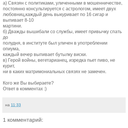
а) Связян с политиками, уличенными в мошенничестве,
постоянно консультируется с астрологом, имеет двух
любовниц,каждый день выкуривает по 16 сигар и
выпивает 8-10
мартини.
б) Дважды вышибали со службы, имеет привычку спать
до
полудня, в институте был уличен в употреблении
опиума,
каждый вечер выпивает бутылку виски.
в) Герой войны, вегетарианец, изредка пьет пиво, не
курит,
ни в каких матримониальных связях не замечен.
Кого же Вы выбираете?
Ответ в комментах :)
на
11:33
1 комментарий: