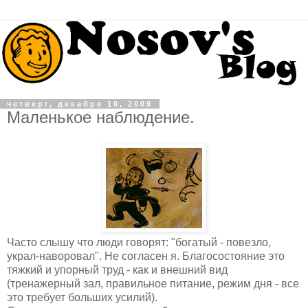
четверг, декабря 10, 2009
Маленькое наблюдение.
Часто слышу что люди говорят: "богатый - повезло,
украл-наворовал". Не согласен я. Благосостояние это
тяжкий и упорный труд - как и внешний вид
(тренажерный зал, правильное питание, режим дня - все
это требует больших усилий).