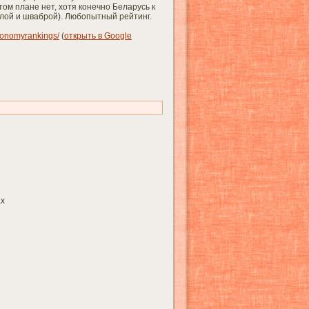
ом плане нет, хотя конечно Беларусь к
тлой и шваброй). Любопытный рейтинг.
conomyrankings/
(
открыть в Google
ах