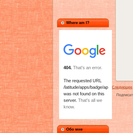
Where am I?
Следующее
Подписат
Обо мне