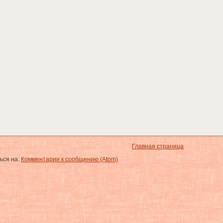
Главная страница
ься на:
Комментарии к сообщению (Atom)