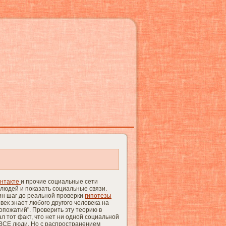
онтакте
и прочие социальные сети
людей и показать социальные связи.
ин шаг до реальной проверки
гипотезы
век знает любого другого человека на
опожатий". Проверить эту теорию в
 тот факт, что нет ни одной социальной
 ВСЕ люди. Но с распространением