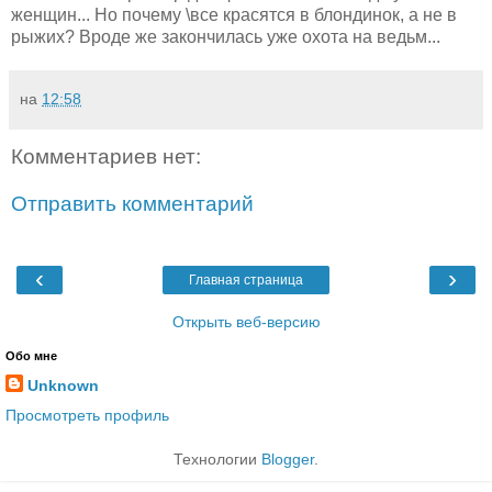
женщин... Но почему \все красятся в блондинок, а не в
рыжих? Вроде же закончилась уже охота на ведьм...
на
12:58
Комментариев нет:
Отправить комментарий
‹
›
Главная страница
Открыть веб-версию
Обо мне
Unknown
Просмотреть профиль
Технологии
Blogger
.