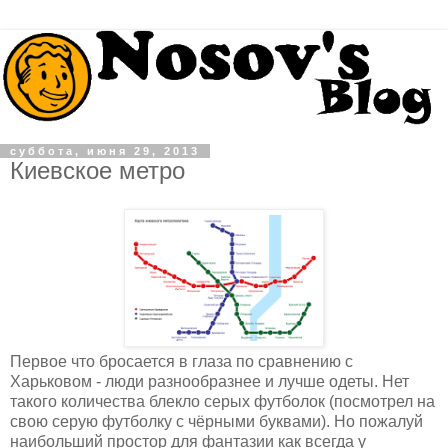
суббота, июня 29, 2013
Киевское метро
Первое что бросается в глаза по сравнению с
Харьковом - люди разнообразнее и лучше одеты. Нет
такого количества блекло серых футболок (посмотрел на
свою серую футболку с чёрными буквами). Но пожалуй
наибольший простор для фантазии как всегда у