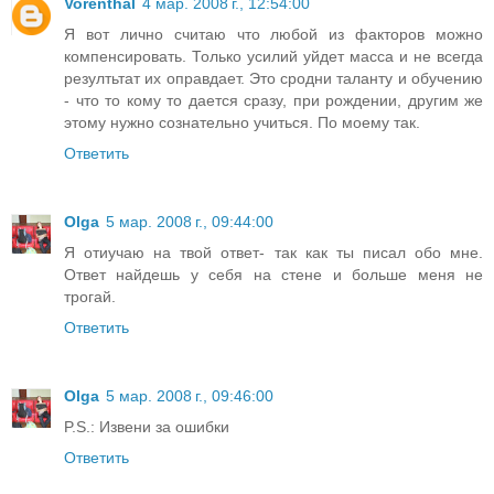
Vorenthal
4 мар. 2008 г., 12:54:00
Я вот лично считаю что любой из факторов можно
компенсировать. Только усилий уйдет масса и не всегда
резултьтат их оправдает. Это сродни таланту и обучению
- что то кому то дается сразу, при рождении, другим же
этому нужно сознательно учиться. По моему так.
Ответить
Olga
5 мар. 2008 г., 09:44:00
Я отиучаю на твой ответ- так как ты писал обо мне.
Ответ найдешь у себя на стене и больше меня не
трогай.
Ответить
Olga
5 мар. 2008 г., 09:46:00
P.S.: Извени за ошибки
Ответить