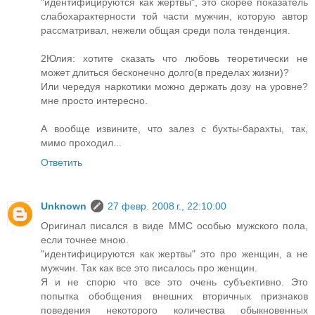
"идентифицируются как жертвы", это скорее показатель
слабохарактерности той части мужчин, которую автор
рассматривал, нежели общая среди пола тенденция.
2Юлия: хотите сказать что любовь теоретически не
может длиться бесконечно долго(в пределах жизни)?
Или чередуя наркотики можно держать дозу на уровне?
мне просто интересно.
А вообще извините, что залез с бухты-барахты, так,
мимо проходил...
Ответить
Unknown
27 февр. 2008 г., 22:10:00
Оригинал писался в виде ММС особью мужского пола,
если точнее мною.
"идентифицируются как жертвы" это про женщин, а не
мужчин. Так как все это писалось про женщин.
Я и не спорю что все это очень субъективно. Это
попытка обобщения внешних вторичных признаков
поведения некоторого количества обыкновенных