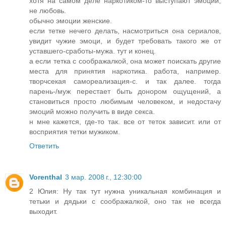
хотя на самом деле наркотиком-то выступают эмоции,
не любовь.
обычно эмоции женские.
если тетке нечего делать, насмотриться она сериалов,
увидит чужие эмоци, и будет требовать такого же от
уставшего-сработы-мужа. тут и конец.
а если тетка с соображалкой, она может поискать другие
места для принятия наркотика. работа, например.
творчсекая самореализация-с. и так далее. тогда
парень-/муж перестает быть донором ощущений, а
становиться просто любимым человеком, и недостачу
эмоций можно получить в виде секса.
н мне кажется, где-то так. все от теток зависит. или от
восприятия тетки мужиком.
Ответить
Vorenthal
3 мар. 2008 г., 12:30:00
2 Юлия: Ну так тут нужна уникальная комбинация и
тетьки и дядьки с соображалкой, оно так не всегда
выходит.