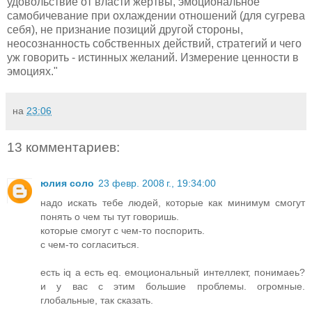
удовольствие от власти жертвы, эмоциональное
самобичевание при охлаждении отношений (для сугрева
себя), не признание позиций другой стороны,
неосознанность собственных действий, стратегий и чего
уж говорить - истинных желаний. Измерение ценности в
эмоциях."
на
23:06
13 комментариев:
юлия соло
23 февр. 2008 г., 19:34:00
надо искать тебе людей, которые как минимум смогут
понять о чем ты тут говоришь.
которые смогут с чем-то поспорить.
с чем-то согласиться.
есть iq а есть eq. емоциональный интеллект, понимаеь?
и у вас с этим большие проблемы. огромные.
глобальные, так сказать.