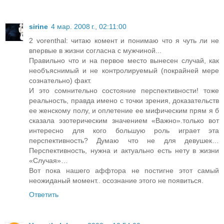
sirine
4 мар. 2008 г., 02:11:00
2 vorenthal: читаю комент и понимаю что я чуть ли не
впервые в жизни согласна с мужчиной...
Правильно что и на первое место вынесен случай, как
необъяснимый и не контролируемый (покрайней мере
сознательно) факт.
И это сомнительно состояние перспективности! тоже
реальность, правда имено с точки зрения, доказательств
ее женскому полу, и оплетение ее мифическим прям я б
сказала эзотерическим значением «Важно».только вот
интересно для кого большую роль играет эта
перспективность? Думаю что не для девушек…
Перспективность, нужна и актуально есть нету в жизни
«Случая»…
Вот пока нашего аффтора не постигне этот самый
неожиданый момент.. осознание этого не появиться.
Ответить