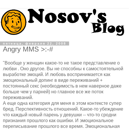
пятница, февраля 22, 2008
Angry MMS >:-#
"Вообще у женщин какое-то не такое представление о
любви . Оно другое. Вы не способны к самостоятельной
выработке эмоций. И любовь воспринимается как
эмоциональный допинг в виде переживаний +
постоянный секс (необходимость в нем наверное даже
больше чем у парней) но главное все же поток
переживаний.
А еще одна категория для меня в этом контексте супер
бред. Перспективность отношений. Какое-то убеждение
что каждый новый парень у девушки -- что-то сродни
признания прошлого как ошибки. И эмоциональное
переписывание прошлого все время. Эмоциональная