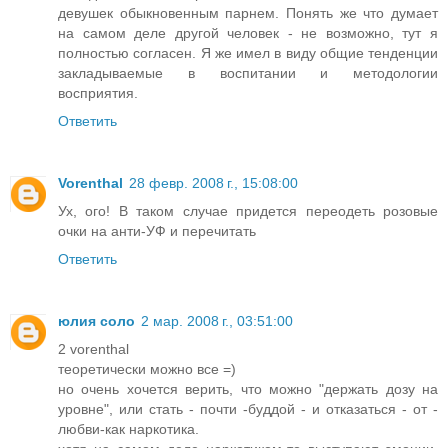
девушек обыкновенным парнем. Понять же что думает
на самом деле другой человек - не возможно, тут я
полностью согласен. Я же имел в виду общие тенденции
закладываемые в воспитании и методологии
восприятия.
Ответить
Vorenthal
28 февр. 2008 г., 15:08:00
Ух, ого! В таком случае придется переодеть розовые
очки на анти-УФ и перечитать
Ответить
юлия соло
2 мар. 2008 г., 03:51:00
2 vorenthal
теоретически можно все =)
но очень хочется верить, что можно "держать дозу на
уровне", или стать - почти -буддой - и отказаться - от -
любви-как наркотика.