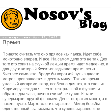
пятница, сентября 26, 2008
Время
Принято считать что оно прямое как палка. Идет себе
монотонно вперед. И все. На самом деле это не так. Для
того кто сопит на скучной лекции время идет медленно, а
для друга который бежит-опаздывает время летит
быстрее самолета. Вроде бы короткий путь в двести
метров превращается в десять минут. Так что время
ужасный дискриминатор, особенно для тех, кто спешит.
К примеру сегодня я шел от театральной в фуршет и
обратно два часа, ничего считай не купив. Кстати
супермаркет другой феномен. Денег потратил много, а в
пакете пусто. Маркетологи стараются. Метод борьбы
единственный - записывать что купишь заранее и не