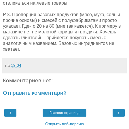
отвлекаться на левые товары.
P.S. Пропорция базовых продуктов (мясо, мука, соль и
прочие основы) и смесей с полуфабрикатами просто
ужасает. Где-то 20 на 80 (мне так кажется). К примеру в
магазине нет не молотой корицы и гвоздики. Хочешь
сделать глинтвейн - прийдется покупать смесь с
аналогичным названием. Базовых ингридиентов не
хватает.
на
19:04
Комментариев нет:
Отправить комментарий
‹
›
Главная страница
Открыть веб-версию