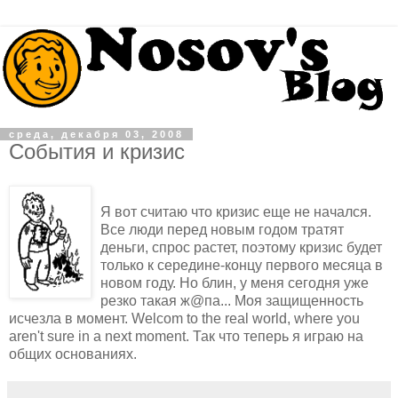
среда, декабря 03, 2008
События и кризис
Я вот считаю что кризис еще не начался.
Все люди перед новым годом тратят
деньги, спрос растет, поэтому кризис будет
только к середине-концу первого месяца в
новом году. Но блин, у меня сегодня уже
резко такая ж@па... Моя защищенность
исчезла в момент. Welcom to the real world, where you
aren't sure in a next moment. Так что теперь я играю на
общих основаниях.