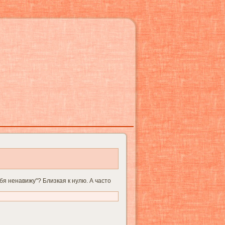
ебя ненавижу"? Близкая к нулю. А часто