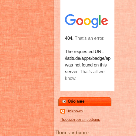
Обо мне
Unknown
Просмотреть профиль
Поиск в блоге