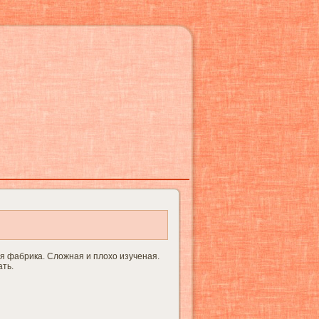
ая фабрика. Сложная и плохо изученая.
ать.