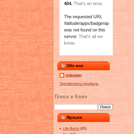
Обо мне
Unknown
Просмотреть профиль
Поиск в блоге
Ярлыки
Life Burns
(95)