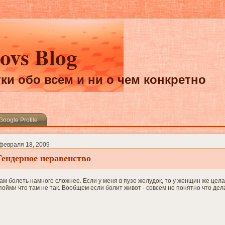
ovs Blog
ки обо всем и ни о чем конкретно
Google Profile
 февраля 18, 2009
Гендерное неравенство
ам болеть намного сложнее. Если у меня в пузе желудок, то у женщин же цел
ойми что там не так. Вообщем если болит живот - совсем не понятно что дел