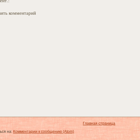
ент.:
ить комментарий
Главная страница
ься на:
Комментарии к сообщению (Atom)