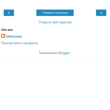
‹
›
Главная страница
Открыть веб-версию
Обо мне
Unknown
Просмотреть профиль
Технологии
Blogger
.