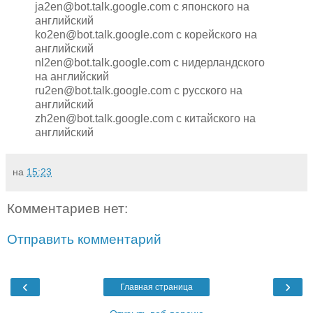
ja2en@bot.talk.google.com с японского на
английский
ko2en@bot.talk.google.com с корейского на
английский
nl2en@bot.talk.google.com с нидерландского
на английский
ru2en@bot.talk.google.com с русского на
английский
zh2en@bot.talk.google.com с китайского на
английский
на
15:23
Комментариев нет:
Отправить комментарий
‹
›
Главная страница