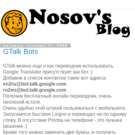
пятница, октября 17, 2008
GTalk Bots
GTalk можно еще и как переводчик использовать.
Google Translator присутствует как бот :)
Добавив в список контактов такие вот адреса:
en2ru@bot.talk.google.com
ru2en@bot.talk.google.com
Получим бесплатный онлайн переводчик, очень
неплохой кстати.
Очень удобно этой штукой пользоваться с мобильного.
Запускается быстрее Lingvo и переводит не по одному
слову. В отсутствие Promta на телефоне - это лучшее
решение :)
Кроме того иожно заменить две буквы, и получить