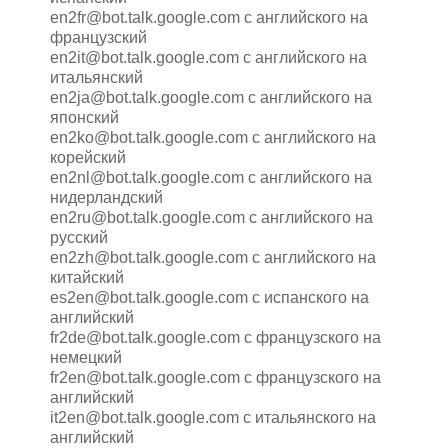
en2fr@bot.talk.google.com с английского на
французский
en2it@bot.talk.google.com с английского на
итальянский
en2ja@bot.talk.google.com с английского на
японский
en2ko@bot.talk.google.com с английского на
корейский
en2nl@bot.talk.google.com с английского на
нидерландский
en2ru@bot.talk.google.com с английского на
русский
en2zh@bot.talk.google.com с английского на
китайский
es2en@bot.talk.google.com с испанского на
английский
fr2de@bot.talk.google.com с французского на
немецкий
fr2en@bot.talk.google.com с французского на
английский
it2en@bot.talk.google.com с итальянского на
английский