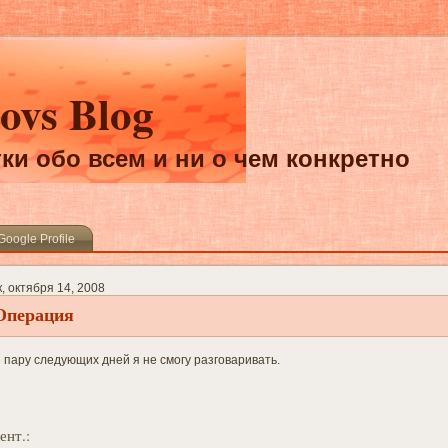
ovs Blog
ки обо всем и ни о чем конкретно
Google Profile
, октября 14, 2008
Операция
 пару следующих дней я не смогу разговаривать.
ент.: