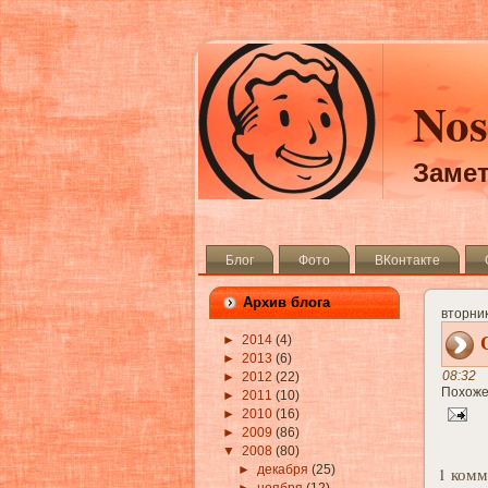
Nos
Замет
Блог
Фото
ВКонтакте
Архив блога
вторник
►
2014
(4)
►
2013
(6)
08:32
►
2012
(22)
Похоже
►
2011
(10)
►
2010
(16)
►
2009
(86)
▼
2008
(80)
►
декабря
(25)
1 комм